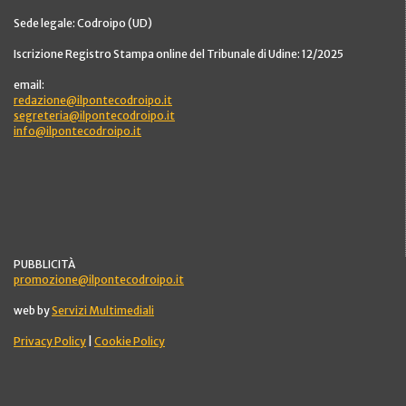
Sede legale: Codroipo (UD)
Iscrizione Registro Stampa online del Tribunale di Udine: 12/2025
email:
redazione@ilpontecodroipo.it
segreteria@ilpontecodroipo.it
info@ilpontecodroipo.it
PUBBLICITÀ
promozione@ilpontecodroipo.it
web by
Servizi Multimediali
Privacy Policy
|
Cookie Policy