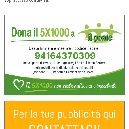
soprattutto condivisa.