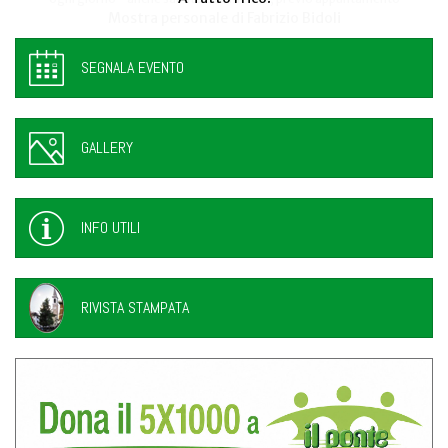
SEGNALA EVENTO
GALLERY
INFO UTILI
RIVISTA STAMPATA