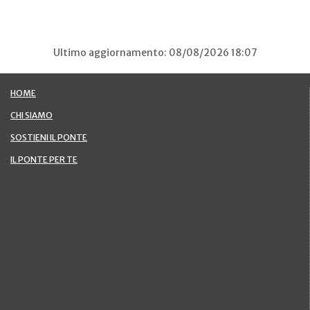
Ultimo aggiornamento: 08/08/2026 18:07
HOME
CHI SIAMO
SOSTIENI IL PONTE
IL PONTE PER TE