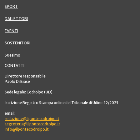
SPORT
DAI LETTORI
EVENTI
SOSTENITORI
50esimo
CONTATTI
Direttore responsabile:
Paolo Di Biase
Sede legale: Codroipo (UD)
Iscrizione Registro Stampa online del Tribunale di Udine: 12/2025
email:
redazione@ilpontecodroipo.it
segreteria@ilpontecodroipo.it
info@ilpontecodroipo.it