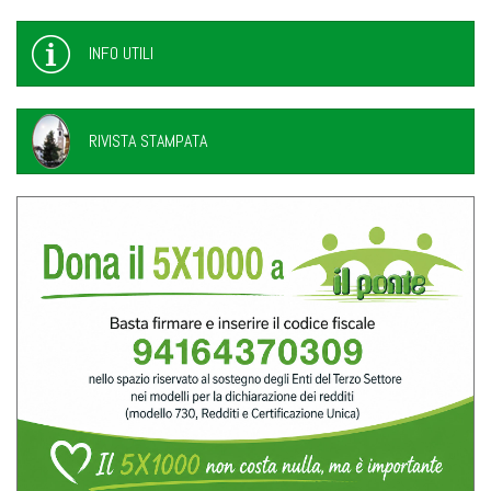
INFO UTILI
RIVISTA STAMPATA