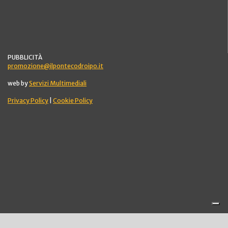
PUBBLICITÀ
promozione@ilpontecodroipo.it
web by
Servizi Multimediali
Privacy Policy
|
Cookie Policy