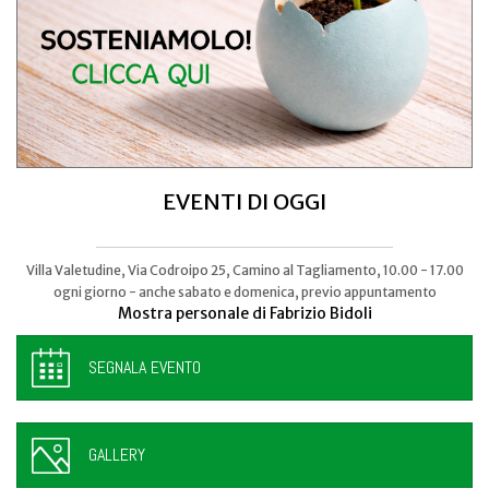
EVENTI DI OGGI
Villa Valetudine, Via Codroipo 25, Camino al Tagliamento, 10.00 - 17.00
Piazza Garibaldi, Codroipo, 21:00
Codroipo balla
ogni giorno - anche sabato e domenica, previo appuntamento
Mostra personale di Fabrizio Bidoli
SEGNALA EVENTO
GALLERY