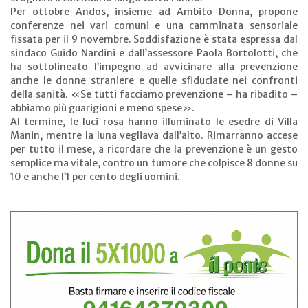
Per ottobre Andos, insieme ad Ambito Donna, propone
conferenze nei vari comuni e una camminata sensoriale
fissata per il 9 novembre. Soddisfazione è stata espressa dal
sindaco Guido Nardini e dall’assessore Paola Bortolotti, che
ha sottolineato l’impegno ad avvicinare alla prevenzione
anche le donne straniere e quelle sfiduciate nei confronti
della sanità. «Se tutti facciamo prevenzione – ha ribadito –
abbiamo più guarigioni e meno spese».
Al termine, le luci rosa hanno illuminato le esedre di Villa
Manin, mentre la luna vegliava dall’alto. Rimarranno accese
per tutto il mese, a ricordare che la prevenzione è un gesto
semplice ma vitale, contro un tumore che colpisce 8 donne su
10 e anche l’1 per cento degli uomini.