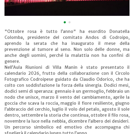
•
•
"Ottobre rosa è tutto l’anno" ha esordito Donatella
Colomba, presidente del comitato Andos di Codroipo,
aprendo la serata che ha inaugurato il mese della
prevenzione al tumore al seno. Non solo delle donne, ma
anche degli uomini, perché la malattia non ha confini di
genere.
Nell’Aula Riunioni di Villa Manin è stato presentato il
calendario 2026, frutto della collaborazione con il Circolo
Fotografico Codroipese guidato da Claudio Odorico, che ha
colto con soddisfazione la forza della sinergia. Dodici mesi,
dodici semi di speranza: gennaio è un germoglio, febbraio un
nodo che unisce, marzo il vento del cambiamento, aprile la
goccia che scava la roccia, maggio il fiore resiliente, giugno
l’abbraccio del cerchio, luglio il volo del petalo, agosto il sole
dentro, settembre la storia che continua, ottobre il filo rosa,
novembre la luce nella nebbia, dicembre l’albero dei desideri.
Un percorso simbolico ed emotivo che accompagna chi
sfoglierà il calendario lungo tutto l’anno.