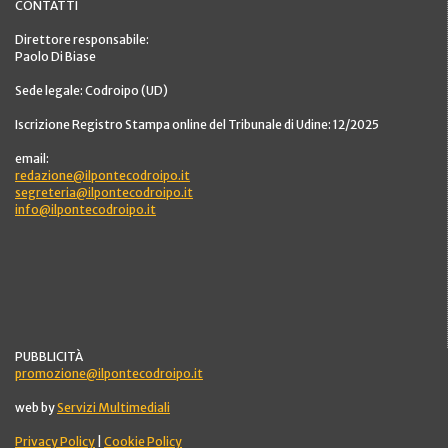
CONTATTI
Direttore responsabile:
Paolo Di Biase
Sede legale: Codroipo (UD)
Iscrizione Registro Stampa online del Tribunale di Udine: 12/2025
email:
redazione@ilpontecodroipo.it
segreteria@ilpontecodroipo.it
info@ilpontecodroipo.it
PUBBLICITÀ
promozione@ilpontecodroipo.it
web by
Servizi Multimediali
Privacy Policy
|
Cookie Policy