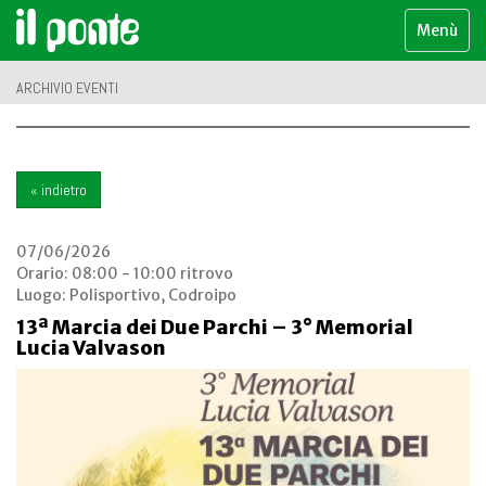
Menù
ARCHIVIO EVENTI
« indietro
07/06/2026
Orario: 08:00 - 10:00 ritrovo
Luogo:
Polisportivo, Codroipo
13ª Marcia dei Due Parchi – 3° Memorial
Lucia Valvason