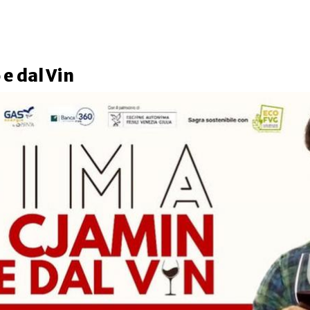
 e dal Vin