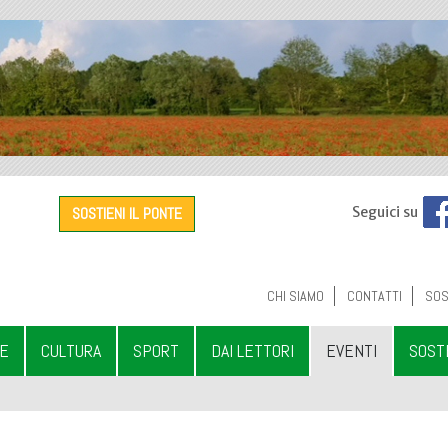
SOSTIENI IL PONTE
Seguici su
CHI SIAMO
CONTATTI
SOS
LE
CULTURA
SPORT
DAI LETTORI
EVENTI
SOST