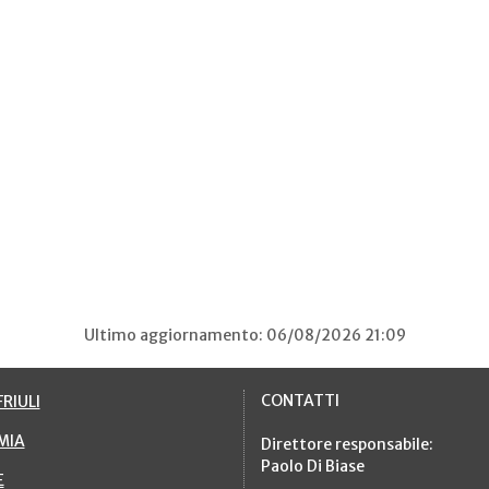
Ultimo aggiornamento: 06/08/2026 21:09
CONTATTI
RIULI
MIA
Direttore responsabile:
Paolo Di Biase
E