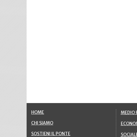
HOME
MEDIO F
CHI SIAMO
ECONO
SOSTIENI IL PONTE
SOCIAL