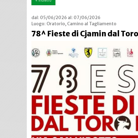
« indietro
dal:
05/06/2026
al:
07/06/2026
Luogo:
Oratorio, Camino al Tagliamento
78^ Fieste di Cjamin dal Toro