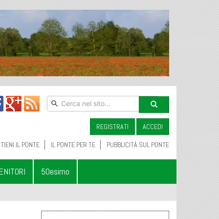
REGISTRATI
ACCEDI
TIENI IL PONTE
IL PONTE PER TE
PUBBLICITÀ SUL PONTE
ENITORI
50esimo