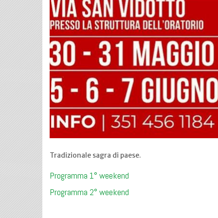
Tradizionale sagra di paese.
Programma 1° weekend
Programma 2° weekend