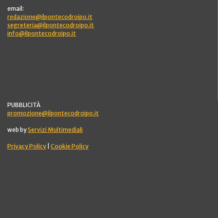
email:
redazione@ilpontecodroipo.it
segreteria@ilpontecodroipo.it
info@ilpontecodroipo.it
PUBBLICITÀ
promozione@ilpontecodroipo.it
web by
Servizi Multimediali
Privacy Policy
|
Cookie Policy