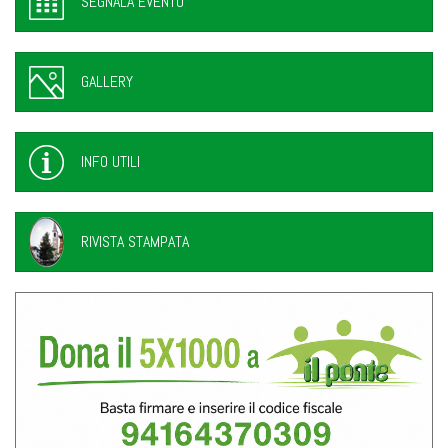
SEGNALA EVENTO
GALLERY
INFO UTILI
RIVISTA STAMPATA