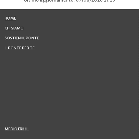
HOME
CHI SIAMO
SOSTIENI IL PONTE
IL PONTE PER TE
MEDIO FRIULI