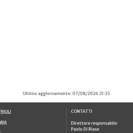
Ultimo aggiornamento: 07/08/2026 21:25
CONTATTI
RIULI
MIA
Direttore responsabile:
Paolo Di Biase
E