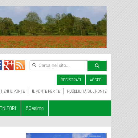
REGISTRATI
ACCEDI
TIENI IL PONTE
IL PONTE PER TE
PUBBLICITÀ SUL PONTE
ENITORI
50esimo