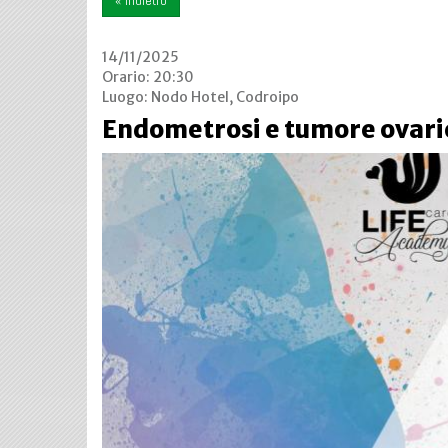
« indietro
14/11/2025
Orario: 20:30
Luogo:
Nodo Hotel, Codroipo
Endometrosi e tumore ovari