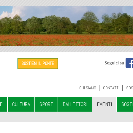
SOSTIENI IL PONTE
Seguici su
CHI SIAMO
CONTATTI
SOS
LE
CULTURA
SPORT
DAI LETTORI
EVENTI
SOST