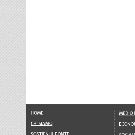
HOME
MEDIO F
CHI SIAMO
ECONO
SOSTIENI IL PONTE
SOCIAL