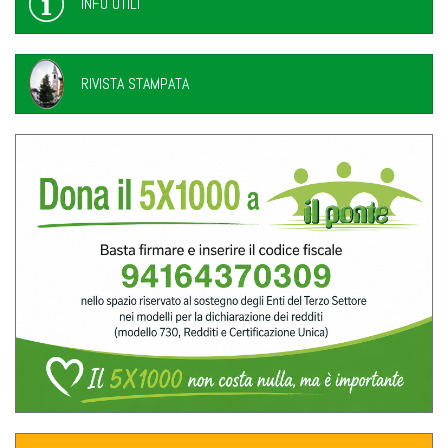
INFO UTILI
RIVISTA STAMPATA