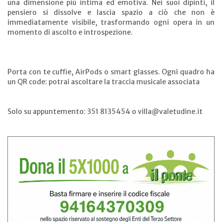
una dimensione più intima ed emotiva. Nei suoi dipinti, il
pensiero si dissolve e lascia spazio a ciò che non è
immediatamente visibile, trasformando ogni opera in un
momento di ascolto e introspezione.
Porta con te cuffie, AirPods o smart glasses. Ogni quadro ha
un QR code: potrai ascoltare la traccia musicale associata
Solo su appuntemento: 351 8135454 o villa@valetudine.it