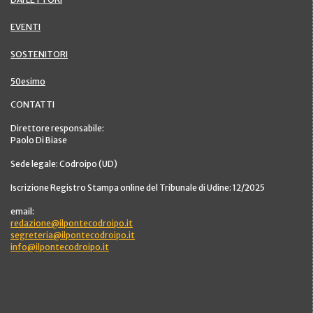
EVENTI
SOSTENITORI
50esimo
CONTATTI
Direttore responsabile:
Paolo Di Biase
Sede legale: Codroipo (UD)
Iscrizione Registro Stampa online del Tribunale di Udine: 12/2025
email:
redazione@ilpontecodroipo.it
segreteria@ilpontecodroipo.it
info@ilpontecodroipo.it