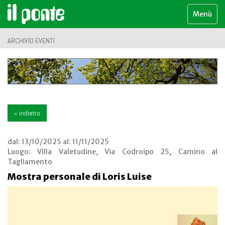
Menù
ARCHIVIO EVENTI
« indietro
dal:
13/10/2025
al:
11/11/2025
Luogo:
Villa Valetudine, Via Codroipo 25, Camino al
Tagliamento
Mostra personale di Loris Luise