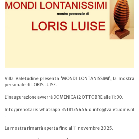
Villa Valetudine presenta ‘MONDI LONTANISSIMI’, la mostra
personale di LORIS LUISE.
L’inaugurazione avverrà DOMENICA 12 OTTOBRE alle 11:00.
Info/prenotare: whatsapp 3518135454 o info@valetudine.nl
.
La mostra rimarrà aperta fino al 11 novembre 2025.