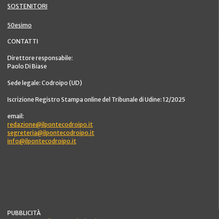
SOSTENITORI
50esimo
CONTATTI
Direttore responsabile:
Paolo Di Biase
Sede legale: Codroipo (UD)
Iscrizione Registro Stampa online del Tribunale di Udine: 12/2025
email:
redazione@ilpontecodroipo.it
segreteria@ilpontecodroipo.it
info@ilpontecodroipo.it
PUBBLICITÀ