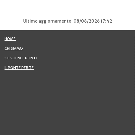
Ultimo aggiornamento: 08/08/2026 17:42
HOME
CHI SIAMO
SOSTIENI IL PONTE
IL PONTE PER TE