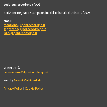
Sede legale: Codroipo (UD)
Iscrizione Registro Stampa online del Tribunale di Udine: 12/2025
email:
redazione@ilpontecodroipo.it
segreteria@ilpontecodroipo.it
info@ilpontecodroipo.it
PUBBLICITÀ
promozione@ilpontecodroipo.it
web by
Servizi Multimediali
Privacy Policy
|
Cookie Policy