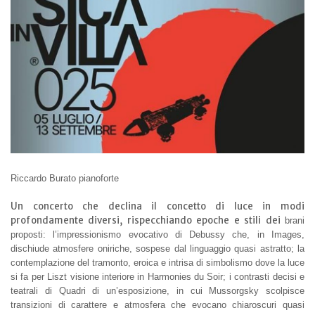
Riccardo Burato pianoforte
Un concerto che declina il concetto di luce in modi
profondamente diversi, rispecchiando epoche e stili dei
brani
proposti: l’impressionismo evocativo di Debussy che, in Images,
dischiude atmosfere oniriche, sospese
dal linguaggio quasi astratto; la
contemplazione del tramonto, eroica e intrisa di simbolismo dove la luce
si fa
per Liszt visione interiore in Harmonies du Soir; i contrasti decisi e
teatrali di Quadri di un’esposizione, in cui
Mussorgsky scolpisce
transizioni di carattere e atmosfera che evocano chiaroscuri quasi