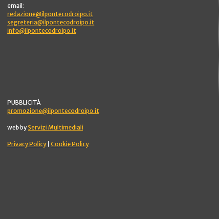
email:
redazione@ilpontecodroipo.it
segreteria@ilpontecodroipo.it
info@ilpontecodroipo.it
PUBBLICITÀ
promozione@ilpontecodroipo.it
web by
Servizi Multimediali
Privacy Policy
|
Cookie Policy