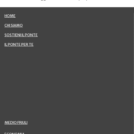
HOME
CHI SIAMO
SOSTIENI IL PONTE
IL PONTE PER TE
MEDIO FRIULI