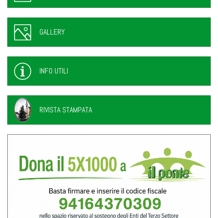
GALLERY
INFO UTILI
RIVISTA STAMPATA