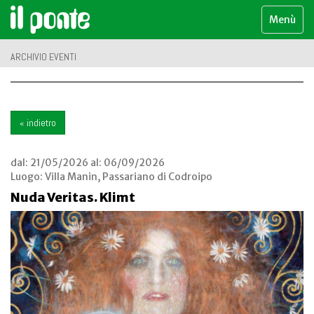
Menù
ARCHIVIO EVENTI
« indietro
dal:
21/05/2026
al:
06/09/2026
Luogo:
Villa Manin, Passariano di Codroipo
Nuda Veritas. Klimt