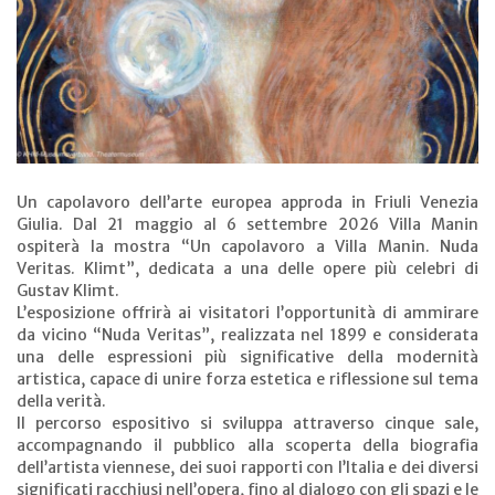
Un capolavoro dell’arte europea approda in Friuli Venezia
Giulia. Dal 21 maggio al 6 settembre 2026 Villa Manin
ospiterà la mostra “Un capolavoro a Villa Manin. Nuda
Veritas. Klimt”, dedicata a una delle opere più celebri di
Gustav Klimt.
L’esposizione offrirà ai visitatori l’opportunità di ammirare
da vicino “Nuda Veritas”, realizzata nel 1899 e considerata
una delle espressioni più significative della modernità
artistica, capace di unire forza estetica e riflessione sul tema
della verità.
Il percorso espositivo si sviluppa attraverso cinque sale,
accompagnando il pubblico alla scoperta della biografia
dell’artista viennese, dei suoi rapporti con l’Italia e dei diversi
significati racchiusi nell’opera, fino al dialogo con gli spazi e le