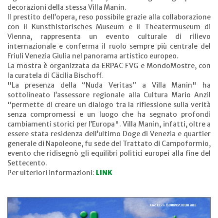
decorazioni della stessa Villa Manin.
Il prestito dell’opera, reso possibile grazie alla collaborazione
con il Kunsthistorisches Museum e il Theatermuseum di
Vienna, rappresenta un evento culturale di rilievo
internazionale e conferma il ruolo sempre più centrale del
Friuli Venezia Giulia nel panorama artistico europeo.
La mostra è organizzata da ERPAC FVG e MondoMostre, con
la curatela di Cäcilia Bischoff.
"La presenza della “Nuda Veritas” a Villa Manin" ha
sottolineato l’assessore regionale alla Cultura Mario Anzil
"permette di creare un dialogo tra la riflessione sulla verità
senza compromessi e un luogo che ha segnato profondi
cambiamenti storici per l’Europa". Villa Manin, infatti, oltre a
essere stata residenza dell’ultimo Doge di Venezia e quartier
generale di Napoleone, fu sede del Trattato di Campoformio,
evento che ridisegnò gli equilibri politici europei alla fine del
Settecento.
Per ulteriori informazioni:
LINK