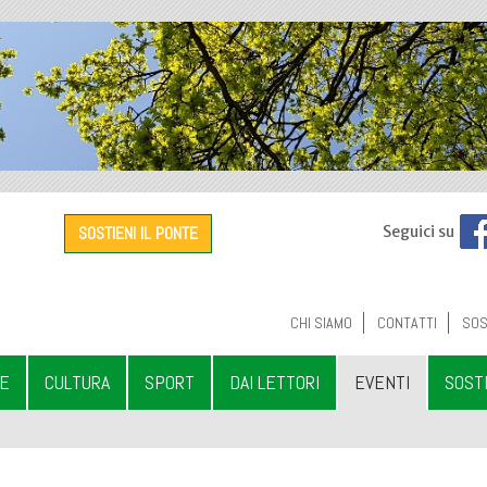
SOSTIENI IL PONTE
Seguici su
CHI SIAMO
CONTATTI
SOS
LE
CULTURA
SPORT
DAI LETTORI
EVENTI
SOST