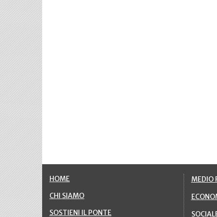
HOME
MEDIO F
CHI SIAMO
ECONO
SOSTIENI IL PONTE
SOCIAL