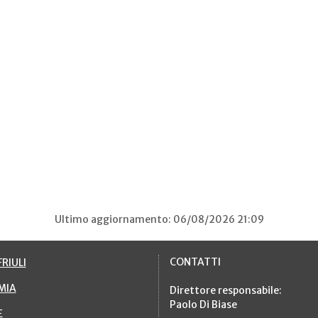
Ultimo aggiornamento: 06/08/2026 21:09
CONTATTI
RIULI
MIA
Direttore responsabile:
Paolo Di Biase
E