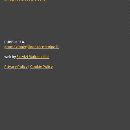
PUBBLICITÀ
promozione@ilpontecodroipo.it
web by
Servizi Multimediali
Privacy Policy
|
Cookie Policy