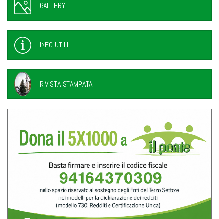
GALLERY
INFO UTILI
RIVISTA STAMPATA