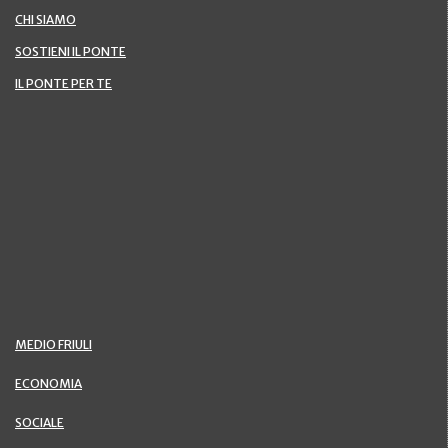
CHI SIAMO
SOSTIENI IL PONTE
IL PONTE PER TE
MEDIO FRIULI
ECONOMIA
SOCIALE