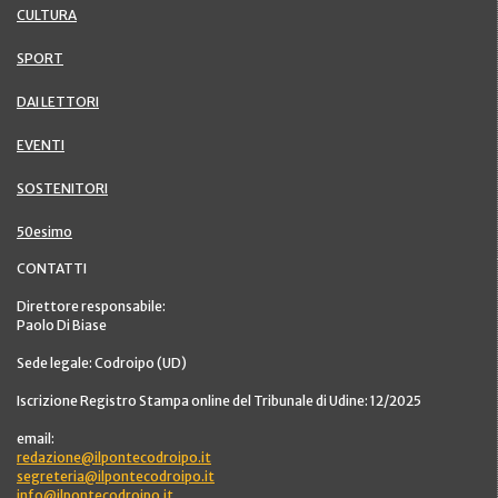
CULTURA
SPORT
DAI LETTORI
EVENTI
SOSTENITORI
50esimo
CONTATTI
Direttore responsabile:
Paolo Di Biase
Sede legale: Codroipo (UD)
Iscrizione Registro Stampa online del Tribunale di Udine: 12/2025
email:
redazione@ilpontecodroipo.it
segreteria@ilpontecodroipo.it
info@ilpontecodroipo.it