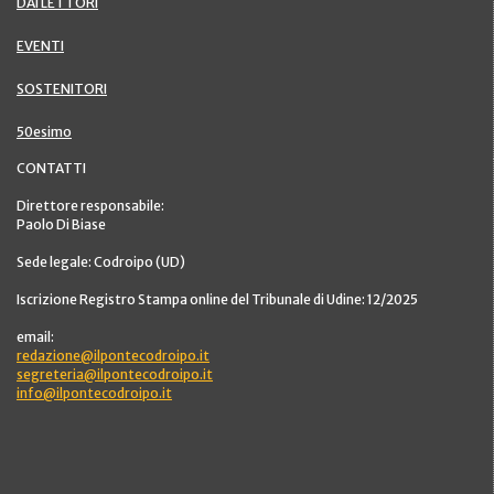
DAI LETTORI
EVENTI
SOSTENITORI
50esimo
CONTATTI
Direttore responsabile:
Paolo Di Biase
Sede legale: Codroipo (UD)
Iscrizione Registro Stampa online del Tribunale di Udine: 12/2025
email:
redazione@ilpontecodroipo.it
segreteria@ilpontecodroipo.it
info@ilpontecodroipo.it