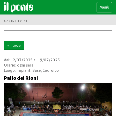
Menù
ARCHIVIO EVENTI
« indietro
dal:
12/07/2025
al:
19/07/2025
Orario: ogni sera
Luogo:
Impianti Base, Codroipo
Palio dei Rioni