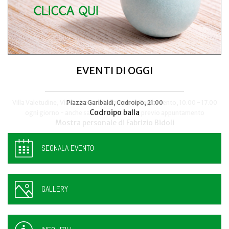
EVENTI DI OGGI
Villa Valetudine, Via Codroipo 25, Camino al Tagliamento, 10.00 - 17.00
Piazza Garibaldi, Codroipo, 21:00
Codroipo balla
ogni giorno - anche sabato e domenica, previo appuntamento
Mostra personale di Fabrizio Bidoli
SEGNALA EVENTO
GALLERY