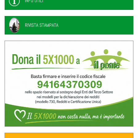
INFO UTILI
RIVISTA STAMPATA