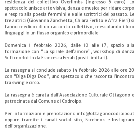
residenza del collettivo Overlimbs (ingresso 5 euro). Lo
spettacolo unisce arte visiva, danza e musica per ridare corpo
e respiro alla poesia femminile e alle scrittrici del passato. Le
tre autrici (Giovanna Zanchetta, Chiara Ferlito e Afra Pieri) si
fanno medium di un racconto collettivo, mescolando i loro
linguaggi in un flusso organico e primordiale.
Domenica 1 febbraio 2026, dalle 10 alle 17, spazio alla
formazione con “La spirale dell’amore”, workshop di danza
Sufi condotto da Francesca Ferah (posti limitati).
La rassegna si conclude sabato 14 febbraio 2026 alle ore 20
con “Diga Diga Doo”, uno spettacolo che racconta l’incontro
tra swing e circo.
La rassegna è curata dall’Associazione Culturale Ottagono e
patrocinata dal Comune di Codroipo.
Per informazioni e prenotazioni: info@ottagonocodroipo.it
oppure tramite i canali social sito, Facebook e Instagram
dell’organizzazione.