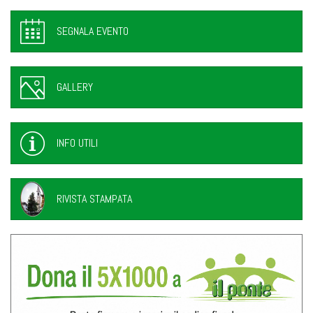
SEGNALA EVENTO
GALLERY
INFO UTILI
RIVISTA STAMPATA