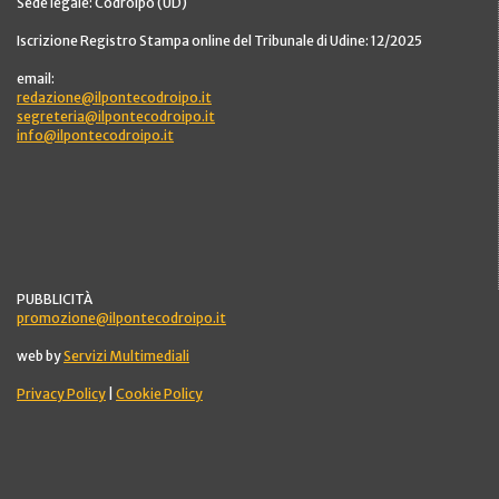
Sede legale: Codroipo (UD)
Iscrizione Registro Stampa online del Tribunale di Udine: 12/2025
email:
redazione@ilpontecodroipo.it
segreteria@ilpontecodroipo.it
info@ilpontecodroipo.it
PUBBLICITÀ
promozione@ilpontecodroipo.it
web by
Servizi Multimediali
Privacy Policy
|
Cookie Policy