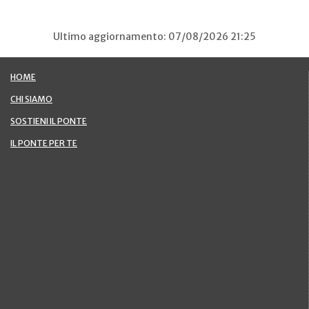
Ultimo aggiornamento: 07/08/2026 21:25
HOME
CHI SIAMO
SOSTIENI IL PONTE
IL PONTE PER TE