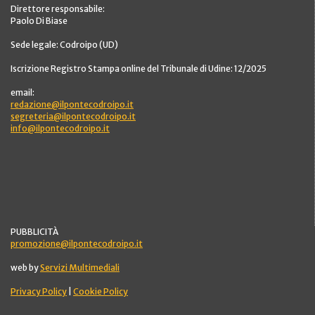
Direttore responsabile:
Paolo Di Biase
Sede legale: Codroipo (UD)
Iscrizione Registro Stampa online del Tribunale di Udine: 12/2025
email:
redazione@ilpontecodroipo.it
segreteria@ilpontecodroipo.it
info@ilpontecodroipo.it
PUBBLICITÀ
promozione@ilpontecodroipo.it
web by
Servizi Multimediali
Privacy Policy
|
Cookie Policy