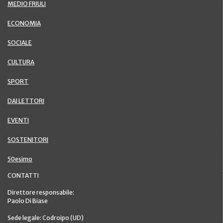
MEDIO FRIULI
ECONOMIA
SOCIALE
CULTURA
SPORT
DAI LETTORI
EVENTI
SOSTENITORI
50esimo
CONTATTI
Direttore responsabile:
Paolo Di Biase
Sede legale: Codroipo (UD)