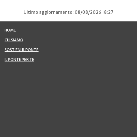
Ultimo aggiornamento: 08/08/2026 18:27
HOME
CHI SIAMO
SOSTIENI IL PONTE
IL PONTE PER TE