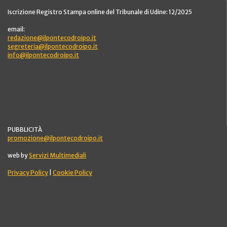
Iscrizione Registro Stampa online del Tribunale di Udine: 12/2025
email:
redazione@ilpontecodroipo.it
segreteria@ilpontecodroipo.it
info@ilpontecodroipo.it
PUBBLICITÀ
promozione@ilpontecodroipo.it
web by
Servizi Multimediali
Privacy Policy
|
Cookie Policy