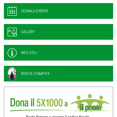
SEGNALA EVENTO
GALLERY
INFO UTILI
RIVISTA STAMPATA