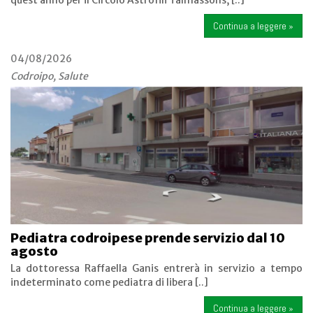
Continua a leggere »
04/08/2026
Codroipo, Salute
Pediatra codroipese prende servizio dal 10
agosto
La dottoressa Raffaella Ganis entrerà in servizio a tempo
indeterminato come pediatra di libera [..]
Continua a leggere »