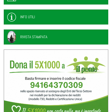
INFO UTILI
RIVISTA STAMPATA