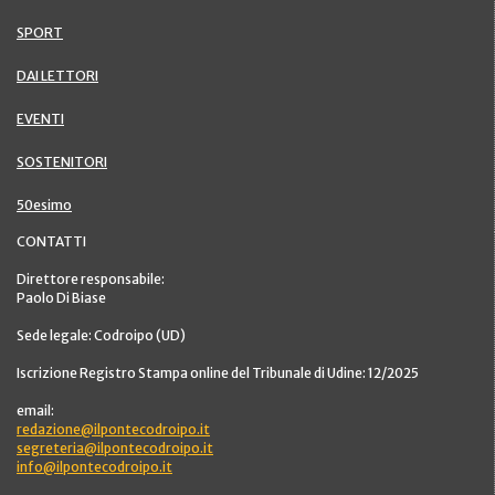
SPORT
DAI LETTORI
EVENTI
SOSTENITORI
50esimo
CONTATTI
Direttore responsabile:
Paolo Di Biase
Sede legale: Codroipo (UD)
Iscrizione Registro Stampa online del Tribunale di Udine: 12/2025
email:
redazione@ilpontecodroipo.it
segreteria@ilpontecodroipo.it
info@ilpontecodroipo.it