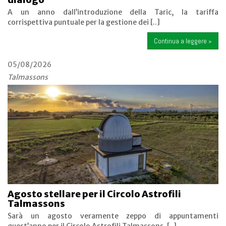
A un anno dall’introduzione della Taric, la tariffa
corrispettiva puntuale per la gestione dei [..]
Continua a leggere »
05/08/2026
Talmassons
Agosto stellare per il Circolo Astrofili
Talmassons
Sarà un agosto veramente zeppo di appuntamenti
quest’anno per il Circolo Astrofili Talmassons, [..]