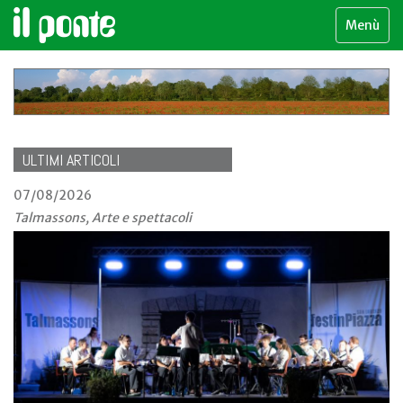
Menù
ULTIMI ARTICOLI
07/08/2026
Talmassons, Arte e spettacoli