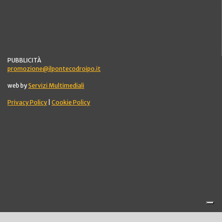
PUBBLICITÀ
promozione@ilpontecodroipo.it
web by
Servizi Multimediali
Privacy Policy
|
Cookie Policy