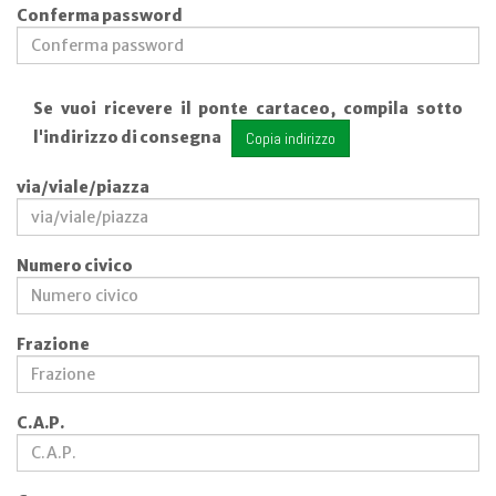
Conferma password
Se vuoi ricevere il ponte cartaceo, compila sotto
l'indirizzo di consegna
Copia indirizzo
via/viale/piazza
Numero civico
Frazione
C.A.P.