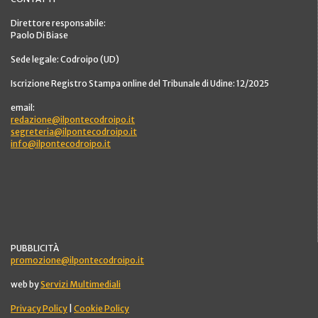
Direttore responsabile:
Paolo Di Biase
Sede legale: Codroipo (UD)
Iscrizione Registro Stampa online del Tribunale di Udine: 12/2025
email:
redazione@ilpontecodroipo.it
segreteria@ilpontecodroipo.it
info@ilpontecodroipo.it
PUBBLICITÀ
promozione@ilpontecodroipo.it
web by
Servizi Multimediali
Privacy Policy
|
Cookie Policy