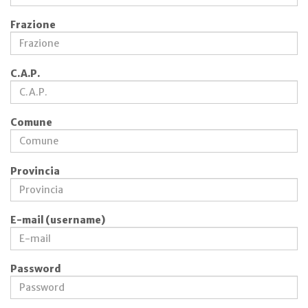
Frazione
C.A.P.
Comune
Provincia
E-mail (username)
Password