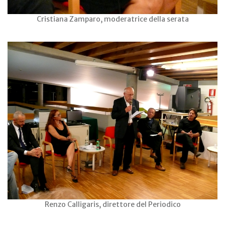
Cristiana Zamparo, moderatrice della serata
Renzo Calligaris, direttore del Periodico