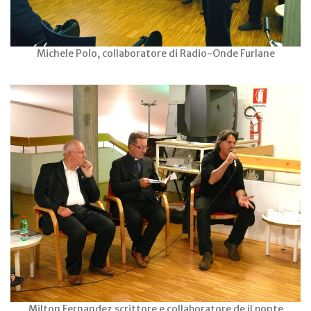
Michele Polo, collaboratore di Radio-Onde Furlane
Milton Fernandez,scrittore e collaboratore de il ponte