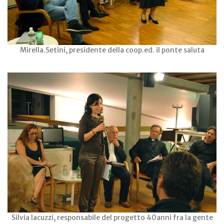
Mirella.Setini, presidente della coop.ed. il ponte saluta
Silvia Iacuzzi, responsabile del progetto 40anni fra la gente