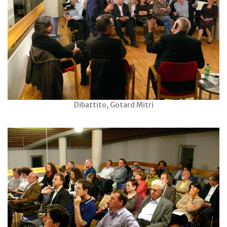
Dibattito, Gotard Mitri