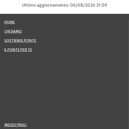
Ultimo aggiornamento: 06/08/2026 21:09
HOME
CHI SIAMO
SOSTIENI IL PONTE
IL PONTE PER TE
MEDIO FRIULI