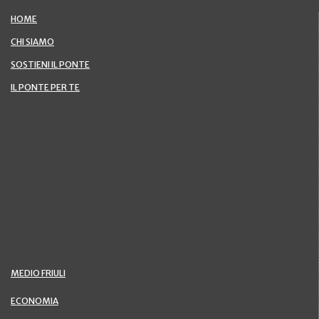
HOME
CHI SIAMO
SOSTIENI IL PONTE
IL PONTE PER TE
MEDIO FRIULI
ECONOMIA