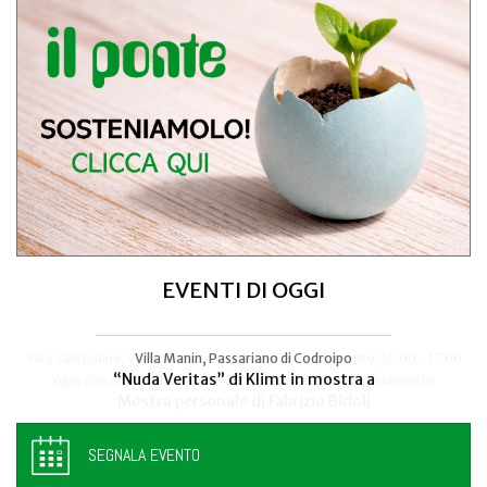
EVENTI DI OGGI
Villa Valetudine, Via Codroipo 25, Camino al Tagliamento, 10.00 - 17.00
Villa Manin, Passariano di Codroipo
“Nuda Veritas” di Klimt in mostra a
ogni giorno - anche sabato e domenica, previo appuntamento
Mostra personale di Fabrizio Bidoli
SEGNALA EVENTO