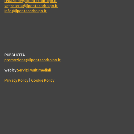
redazione@ilpontecodroipo.it
segreteria@ilpontecodroipo.it
info@ilpontecodroipo.it
PUBBLICITÀ
promozione@ilpontecodroipo.it
web by
Servizi Multimediali
Privacy Policy
|
Cookie Policy