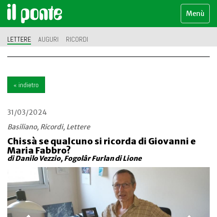
Menù
LETTERE
AUGURI
RICORDI
« indietro
31/03/2024
Basiliano, Ricordi, Lettere
Chissà se qualcuno si ricorda di Giovanni e
Maria Fabbro?
di Danilo Vezzio, Fogolâr Furlan di Lione