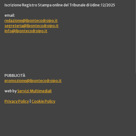
Iscrizione Registro Stampa online del Tribunale di Udine: 12/2025
email:
redazione@ilpontecodroipo.it
segreteria@ilpontecodroipo.it
info@ilpontecodroipo.it
PUBBLICITÀ
promozione@ilpontecodroipo.it
web by
Servizi Multimediali
Privacy Policy
|
Cookie Policy