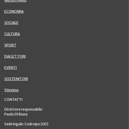
MEDIO FRIULI
ECONOMIA
SOCIALE
CULTURA
SPORT
DAI LETTORI
EVENTI
SOSTENITORI
50esimo
CONTATTI
Direttore responsabile:
Paolo Di Biase
Sede legale: Codroipo (UD)