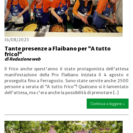
16/08/2023
Tante presenze a Flaibano per "A tutto
frico!"
di Redazione web
Il frico anche quest'anno è stato protagonista dell'attesa
manifestazione della Pro Flaibano iniziata il 4 agosto e
proseguita fino a Ferragosto. Sono state servite anche 2500
persone a serata di “A tutto frico”! Qualcuno si è lamentato
dell'attesa, ma c'era anche la possibilità di prenotare [..]
Continua a leggere »