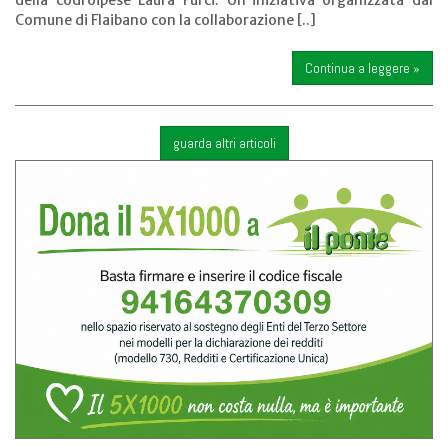
Comune di Flaibano con la collaborazione [..]
Continua a leggere »
guarda altri articoli