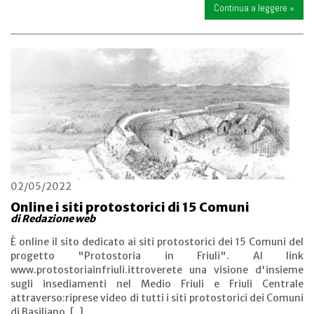
Continua a leggere »
02/05/2022
Online i siti protostorici di 15 Comuni
di Redazione web
È online il sito dedicato ai siti protostorici dei 15 Comuni del
progetto "Protostoria in Friuli". Al link
www.protostoriainfriuli.ittroverete una visione d'insieme
sugli insediamenti nel Medio Friuli e Friuli Centrale
attraverso:riprese video di tutti i siti protostorici dei Comuni
di Basiliano, [..]