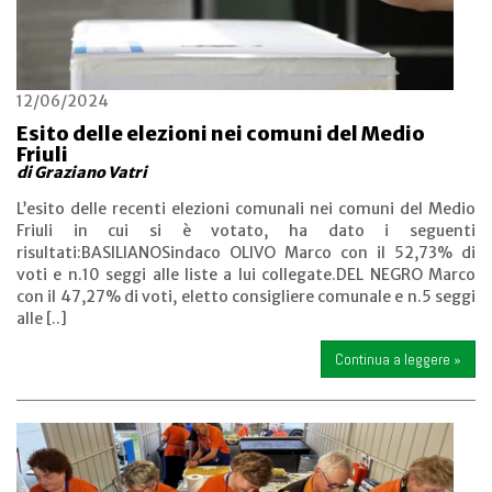
12/06/2024
Esito delle elezioni nei comuni del Medio
Friuli
di Graziano Vatri
L’esito delle recenti elezioni comunali nei comuni del Medio
Friuli in cui si è votato, ha dato i seguenti
risultati:BASILIANOSindaco OLIVO Marco con il 52,73% di
voti e n.10 seggi alle liste a lui collegate.DEL NEGRO Marco
con il 47,27% di voti, eletto consigliere comunale e n.5 seggi
alle [..]
Continua a leggere »