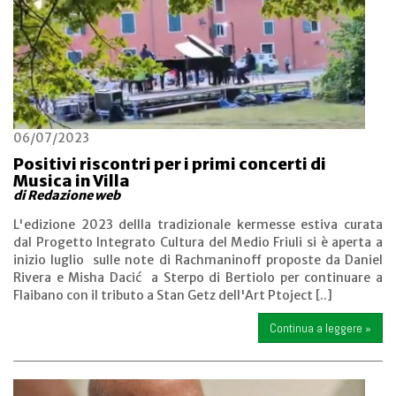
06/07/2023
Positivi riscontri per i primi concerti di
Musica in Villa
di Redazione web
L'edizione 2023 dellla tradizionale kermesse estiva curata
dal Progetto Integrato Cultura del Medio Friuli si è aperta a
inizio luglio sulle note di Rachmaninoff proposte da Daniel
Rivera e Misha Dacić a Sterpo di Bertiolo per continuare a
Flaibano con il tributo a Stan Getz dell'Art Ptoject [..]
Continua a leggere »