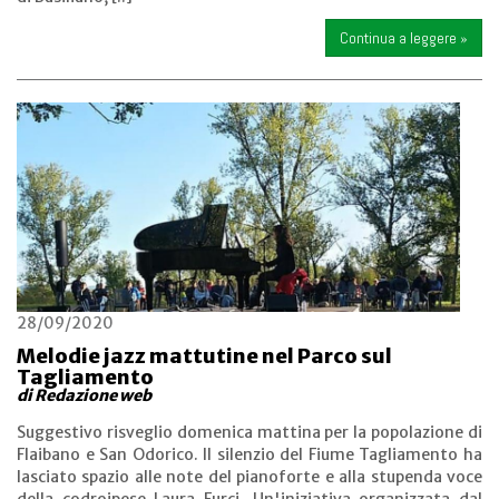
Continua a leggere »
28/09/2020
Melodie jazz mattutine nel Parco sul
Tagliamento
di Redazione web
Suggestivo risveglio domenica mattina per la popolazione di
Flaibano e San Odorico. Il silenzio del Fiume Tagliamento ha
lasciato spazio alle note del pianoforte e alla stupenda voce
della codroipese Laura Furci. Un'iniziativa organizzata dal