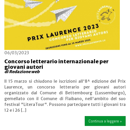
06/03/2023
Concorso letterario internazionale per
giovani autori
di Redazione web
Il 15 marzo si chiudono le iscrizioni all'8^ edizione del Prix
Laurence, un concorso letterario per giovani autori
organizzato dal Comune di Bettembourg (Lussemburgo),
gemellato con il Comune di Flaibano, nell'ambito del suo
festival "LiteraTour". Possono partecipare tutti i giovani tra
12 e i 26 [..]
Continua a leggere »